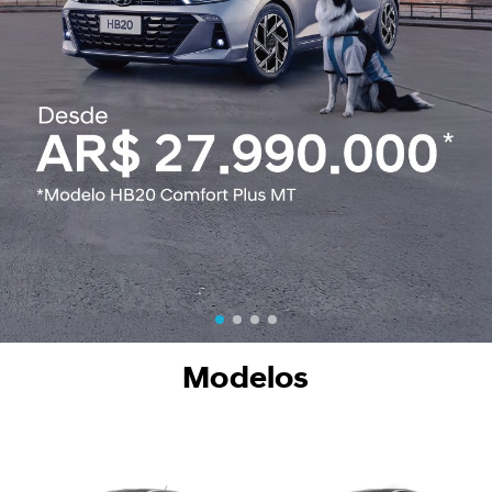
Conocé más
Modelos