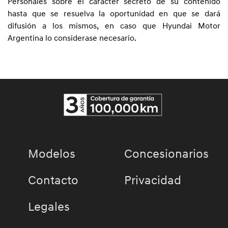
Personales sobre el carácter secreto de su contenido
hasta que se resuelva la oportunidad en que se dará
difusión a los mismos, en caso que Hyundai Motor
Argentina lo considerase necesario.
Modelos
Concesionarios
Contacto
Privacidad
Legales