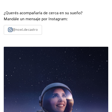
¿Querés acompañarla de cerca en su sueño?
Mandále un mensaje por Instagram:
@noel.decastro