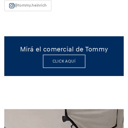
@tommy.heinrich
Mirá el comercial de Tommy
CLICK AQUÍ