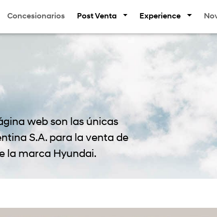
Concesionarios
Post Venta
Experience
No
ágina web son las únicas
tina S.A. para la venta de
de la marca Hyundai.