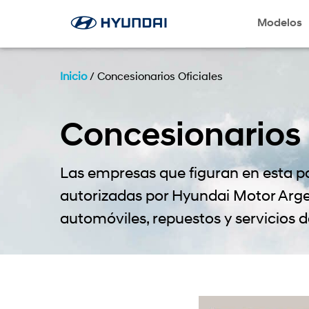
Modelos
Inicio
/
Concesionarios Oficiales
Concesionarios
Las empresas que figuran en esta p
autorizadas por Hyundai Motor Argen
automóviles, repuestos y servicios 