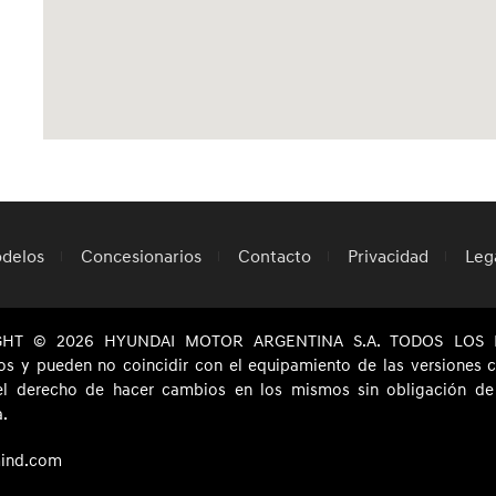
delos
Concesionarios
Contacto
Privacidad
Leg
GHT © 2026 HYUNDAI MOTOR ARGENTINA S.A. TODOS LOS D
ivos y pueden no coincidir con el equipamiento de las versiones
el derecho de hacer cambios en los mismos sin obligación de n
a.
ind.com