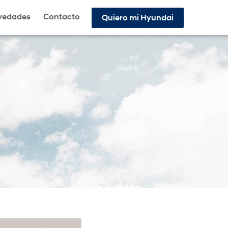
vedades
Contacto
Quiero mi Hyundai