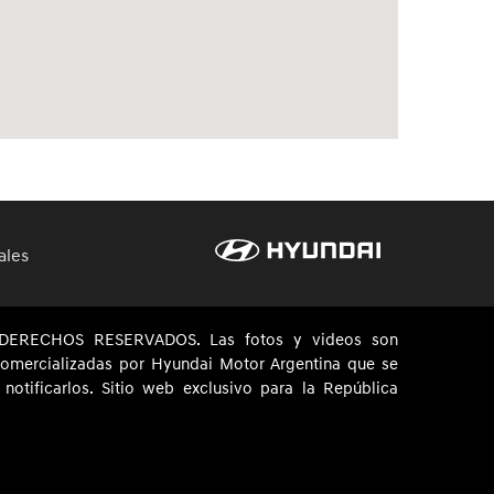
ales
ERECHOS RESERVADOS. Las fotos y videos son
 comercializadas por Hyundai Motor Argentina que se
otificarlos. Sitio web exclusivo para la República