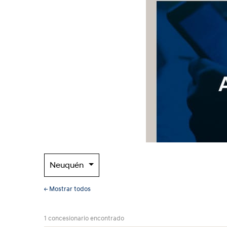
Neuquén
← Mostrar todos
1 concesionario encontrado