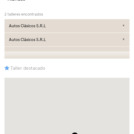
2 talleres encontrados
Autos Clásicos S.R.L
▼
Autos Clásicos S.R.L
▼
Taller destacado